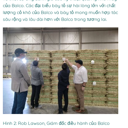
của Balco. Các đại biểu bày tỏ sự hài lòng lớn với chất
lượng cỏ khô của Balco và bày tỏ mong muốn hợp tác
sâu rộng và lâu dài hơn với Balco trong tương lai.
Hình 2: Rob Lawson, Giám đốc điều hành của Balco