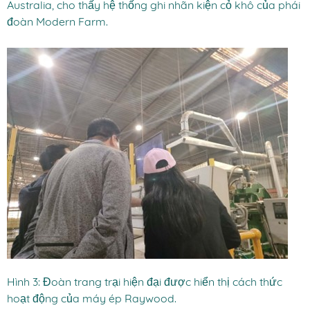
Australia, cho thấy hệ thống ghi nhãn kiện cỏ khô của phái
đoàn Modern Farm.
Hình 3: Đoàn trang trại hiện đại được hiển thị cách thức
hoạt động của máy ép Raywood.