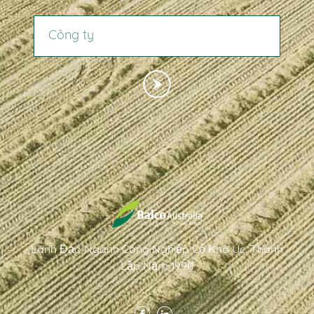
CÔNG TY
Lãnh Đạo Ngành Công Nghiệp Cỏ Khô Úc. Thành
Lập Năm 1990