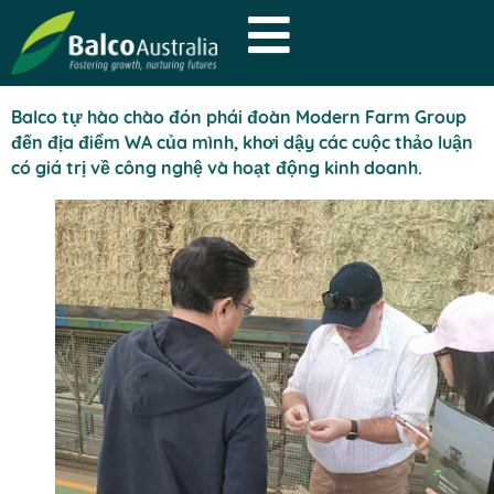
Balco tự hào chào đón phái đoàn Modern Farm Group
đến địa điểm WA của mình, khơi dậy các cuộc thảo luận
có giá trị về công nghệ và hoạt động kinh doanh.