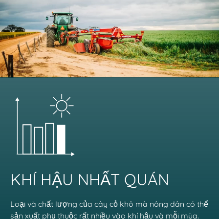
KHÍ HẬU NHẤT QUÁN
Loại và chất lượng của cây cỏ khô mà nông dân có thể
sản xuất phụ thuộc rất nhiều vào khí hậu và mỗi mùa.