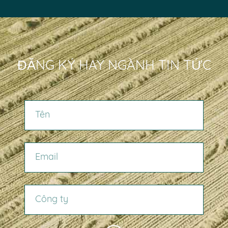
ĐĂNG KÝ HAY NGÀNH TIN TỨC
TÊN
EMAIL
CÔNG TY