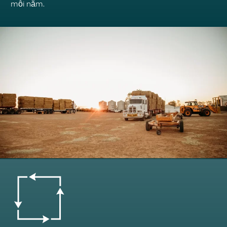
mỗi năm.