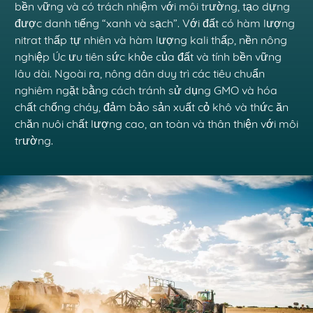
bền vững và có trách nhiệm với môi trường, tạo dựng
được danh tiếng “xanh và sạch”. Với đất có hàm lượng
nitrat thấp tự nhiên và hàm lượng kali thấp, nền nông
nghiệp Úc ưu tiên sức khỏe của đất và tính bền vững
lâu dài. Ngoài ra, nông dân duy trì các tiêu chuẩn
nghiêm ngặt bằng cách tránh sử dụng GMO và hóa
chất chống cháy, đảm bảo sản xuất cỏ khô và thức ăn
chăn nuôi chất lượng cao, an toàn và thân thiện với môi
trường.