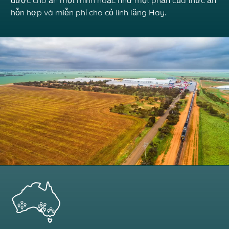
được cho ăn một mình hoặc như một phần của thức ăn
hỗn hợp và miễn phí cho cỏ linh lăng Hay.