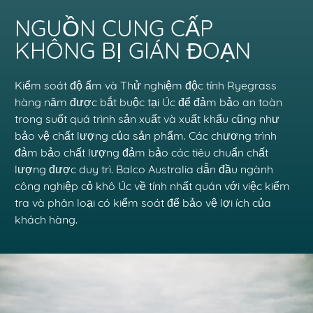
NGUỒN CUNG CẤP
KHÔNG BỊ GIÁN ĐOẠN
Kiểm soát độ ẩm và Thử nghiệm độc tính Ryegrass
hàng năm được bắt buộc tại Úc để đảm bảo an toàn
trong suốt quá trình sản xuất và xuất khẩu cũng như
bảo vệ chất lượng của sản phẩm. Các chương trình
đảm bảo chất lượng đảm bảo các tiêu chuẩn chất
lượng được duy trì. Balco Australia dẫn đầu ngành
công nghiệp cỏ khô Úc về tính nhất quán với việc kiểm
tra và phân loại có kiểm soát để bảo vệ lợi ích của
khách hàng.