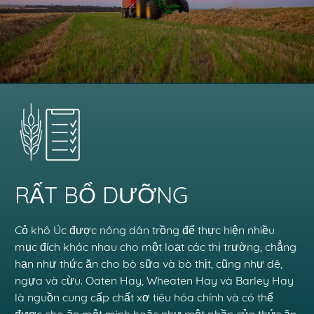
RẤT BỔ DƯỠNG
Cỏ khô Úc được nông dân trồng để thực hiện nhiều
mục đích khác nhau cho một loạt các thị trường, chẳng
hạn như thức ăn cho bò sữa và bò thịt, cũng như dê,
ngựa và cừu. Oaten Hay, Wheaten Hay và Barley Hay
là nguồn cung cấp chất xơ tiêu hóa chính và có thể