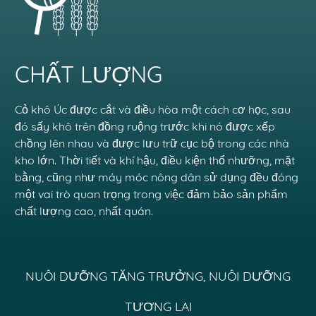
CHẤT LƯỢNG
Cỏ khô Úc được cắt và điều hòa một cách cơ học, sau
đó sấy khô trên đồng ruộng trước khi nó được xếp
chồng lên nhau và được lưu trữ cục bộ trong các nhà
kho lớn. Thời tiết và khí hậu, điều kiện thổ nhưỡng, mặt
bằng, cũng như máy móc nông dân sử dụng đều đóng
một vai trò quan trọng trong việc đảm bảo sản phẩm
chất lượng cao, nhất quán.
NUÔI DƯỠNG TĂNG TRƯỞNG, NUÔI DƯỠNG
TƯƠNG LAI