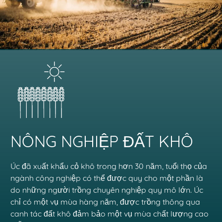
NÔNG NGHIỆP ĐẤT KHÔ
Úc đã xuất khẩu cỏ khô trong hơn 30 năm, tuổi thọ của
ngành công nghiệp có thể được quy cho một phần là
do những người trồng chuyên nghiệp quy mô lớn. Úc
chỉ có một vụ mùa hàng năm, được trồng thông qua
canh tác đất khô đảm bảo một vụ mùa chất lượng cao