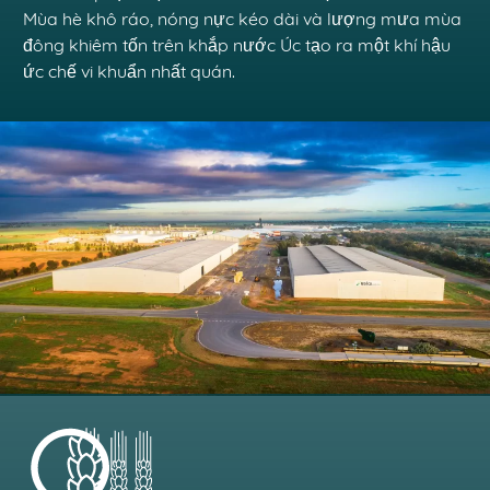
Mùa hè khô ráo, nóng nực kéo dài và lượng mưa mùa
đông khiêm tốn trên khắp nước Úc tạo ra một khí hậu
ức chế vi khuẩn nhất quán.