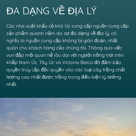
ĐA DẠNG VỀ ĐỊA LÝ
Các nhà xuất khẩu cỏ khô Úc cung cấp nguồn cung cấp
sản phẩm quanh năm do sự đa dạng về địa lý, có
nghĩa là nguồn cung cấp không bị gián đoạn, nhất
quán cho khách hàng của chúng tôi. Thông qua việc
vun đắp mối quan hệ lâu dài với người trồng trọt trên
khắp Nam Úc, Tây Úc và Victoria Balco đã đảm bảo
quyền truy cập độc quyền vào các loại cây trồng chất
lượng cao nhất được trồng trong điều kiện lý tưởng
nhất.