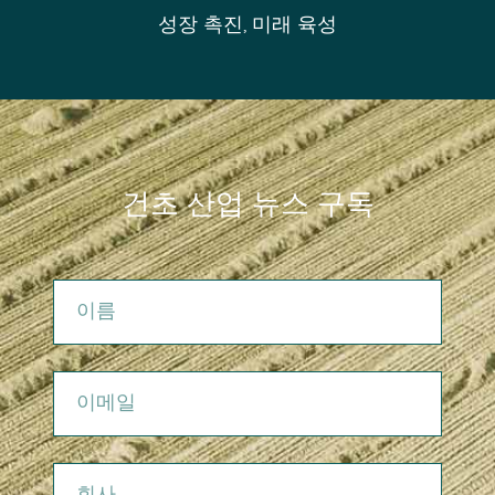
성장 촉진, 미래 육성
건초 산업 뉴스 구독
이름
이메일
회사