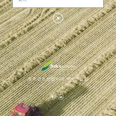
호주 건초 산업 리더. 1990년 설립