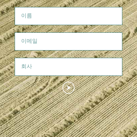
이름
이메일
회사