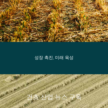
성장 촉진, 미래 육성
건초 산업 뉴스 구독