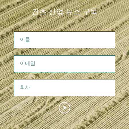
건초 산업 뉴스 구독
이름
이메일
회사