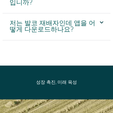
입니까?
저는 발코 재배자인데 앱을 어
떻게 다운로드하나요?
성장 촉진, 미래 육성