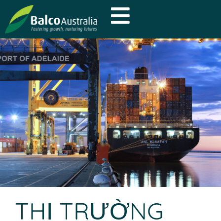
THỊ TRƯỜNG