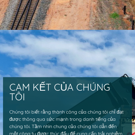
CAM KẾT CỦA CHÚNG
TÔI
Chúng tôi biết rằng thành công của chúng tôi chỉ đạt
được thông qua sức mạnh trong danh tiếng của
chúng tôi. Tầm nhìn chung của chúng tôi dẫn đến
một công ty được thúc đẩy để cung cấp trải nghiệm