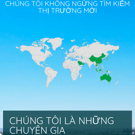
CHÚNG TÔI KHÔNG NGỪNG TÌM KIẾM
THỊ TRƯỜNG MỚI
CHÚNG TÔI LÀ NHỮNG
CHUYÊN GIA