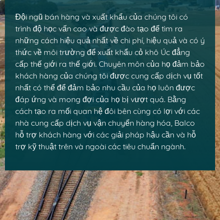
Đội ngũ bán hàng và xuất khẩu của chúng tôi có
trình độ học vấn cao và được đào tạo để tìm ra
những cách hiệu quả nhất về chi phí, hiệu quả và có ý
thức về môi trường để xuất khẩu cỏ khô Úc đẳng
cấp thế giới ra thế giới. Chuyên môn của họ đảm bảo
khách hàng của chúng tôi được cung cấp dịch vụ tốt
nhất có thể để đảm bảo nhu cầu của họ luôn được
đáp ứng và mong đợi của họ bị vượt quá. Bằng
cách tạo ra mối quan hệ đôi bên cùng có lợi với các
nhà cung cấp dịch vụ vận chuyển hàng hóa, Balco
hỗ trợ khách hàng với các giải pháp hậu cần và hỗ
trợ kỹ thuật trên và ngoài các tiêu chuẩn ngành.