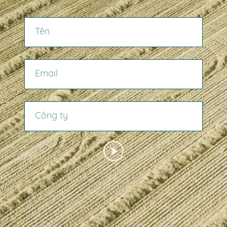
TÊN
EMAIL
CÔNG TY