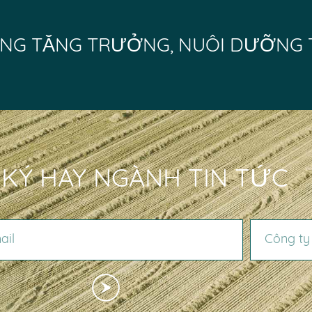
NG TĂNG TRƯỞNG, NUÔI DƯỠNG 
KÝ HAY NGÀNH TIN TỨC
CÔNG TY