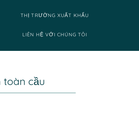
THỊ TRƯỜNG XUẤT KHẨU
LIÊN HỆ VỚI CHÚNG TÔI
n toàn cầu