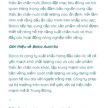
thức ăn chăn nuôi, Balco đặt mục tiêu đóng vai trò
quan trọng trong việc đảm bảo nguồn cung cấp
thức ăn chăn nuôi chất lượng cao, ổn định. Với tầm
nhìn mở rộng dấu ấn của mình trên khắp khu vực,
Balco tiếp tục cung cấp các sản phẩm cỏ khô được
thiết kế riêng hỗ trợ năng suất chăn nuôi và thúc
đẩy các hoạt động nông nghiệp bền vững.
Giới thiệu về Balco Austrlia
Balco
là công ty xuất khẩu hàng đầu của Úc về cỏ
yến mạch khô chất lượng cao và các sản phẩm
thức ăn chăn nuôi khác, tập trung mạnh vào tính
bền vững, kiểm soát chất lượng và xây dựng mối
quan hệ lâu dài với người trồng trọt. Công ty phục
vụ thị trường trên toàn thế giới, với sự hiện diện
mạnh mẽ ở Trung Đông.
–