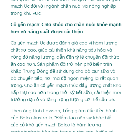
mạch Úc đối với ngành chăn nuôi và nông nghiệp
trong khu vực.
Cỏ yến mạch: Chìa khóa cho chăn nuôi khỏe mạnh
hơn và năng suất được cải thiện
Cỏ yến mạch Úc được đánh giá cao vì hàm lượng
chất xơ cao, giúp cải thiện khả năng tiêu hóa và
nồng độ năng lượng, dẫn đến tỷ lệ chuyển đổi thức
ăn cao hơn. Sản phẩm đã trở nên phổ biến trên
khắp Trung Đông để sử dụng cho bò cạn sữa và
bò chuyển tiếp, nơi mà độ ngon miệng là rất quan
trọng. Cho ăn cỏ yến mạch thúc đẩy lượng chất khô
hấp thụ cao hơn trong thời kỳ tiết sữa, cải thiện môi
trường dạ cỏ và tăng trọng lượng cơ thể của bê.
Theo ông Rob Lawson, Tổng giám đốc điều hành
của Balco Australia, “Điểm tạo nên sự khác biệt
của cỏ khô yến mạch Balco là hàm lượng