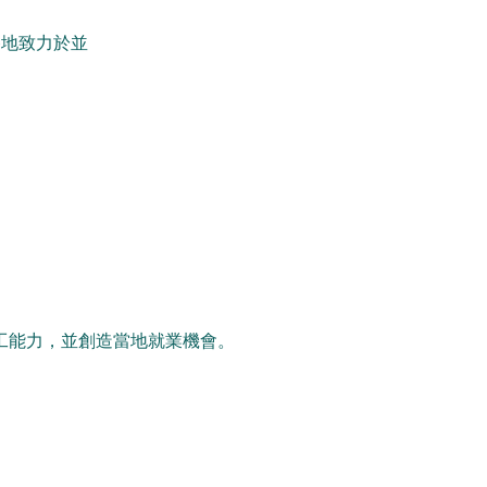
移地致力於並
加工能力，並創造當地就業機會。