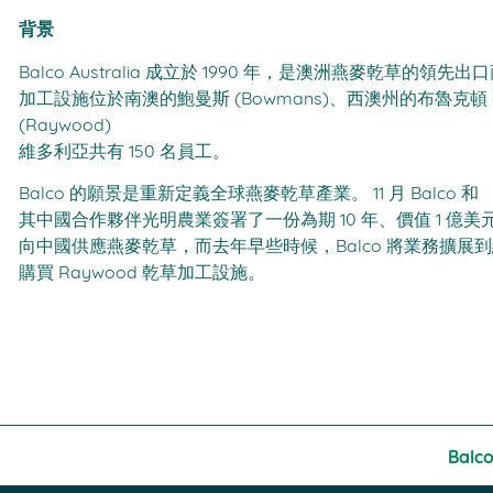
背景
Balco Australia 成立於 1990 年，是澳洲燕麥乾草的領先出
加工設施位於南澳的鮑曼斯 (Bowmans)、西澳州的布魯克頓 (B
(Raywood)
維多利亞共有 150 名員工。
Balco 的願景是重新定義全球燕麥乾草產業。 11 月 Balco 和
其中國合作夥伴光明農業簽署了一份為期 10 年、價值 1 億美
向中國供應燕麥乾草，而去年早些時候，Balco 將業務擴展
購買 Raywood 乾草加工設施。
Balc