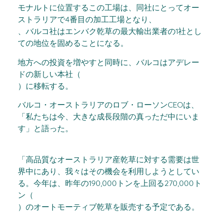
モナルトに位置するこの工場は、同社にとってオー
ストラリアで4番目の加工工場となり、
、バルコ社はエンバク乾草の最大輸出業者の1社とし
ての地位を固めることになる。
地方への投資を増やすと同時に、バルコはアデレー
ドの新しい本社（
）に移転する。
バルコ・オーストラリアのロブ・ローソンCEOは、
「私たちは今、大きな成長段階の真っただ中にいま
す」と語った。
「高品質なオーストラリア産乾草に対する需要は世
界中にあり、我々はその機会を利用しようとしてい
る。今年は、昨年の190,000トンを上回る270,000ト
ン（
）のオートモーティブ乾草を販売する予定である。