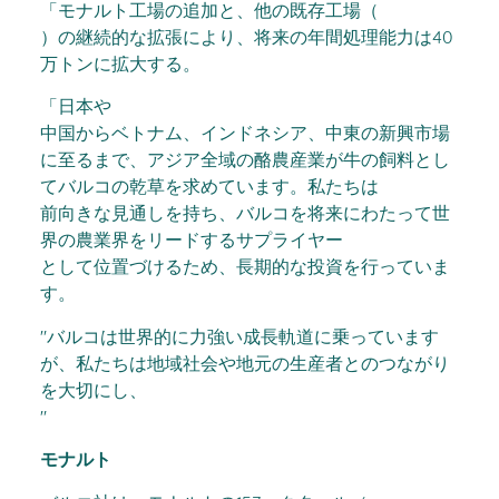
「モナルト工場の追加と、他の既存工場（
）の継続的な拡張により、将来の年間処理能力は40
万トンに拡大する。
「日本や
中国からベトナム、インドネシア、中東の新興市場
に至るまで、アジア全域の酪農産業が牛の飼料とし
てバルコの乾草を求めています。私たちは
前向きな見通しを持ち、バルコを将来にわたって世
界の農業界をリードするサプライヤー
として位置づけるため、長期的な投資を行っていま
す。
"バルコは世界的に力強い成長軌道に乗っています
が、私たちは地域社会や地元の生産者とのつながり
を大切にし、
"
モナルト