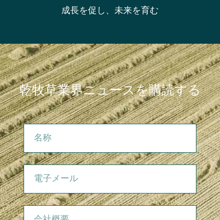
成長を促し、未来を育む
乾牧草業界ニュースを購読する
名称
電子メール
会社概要