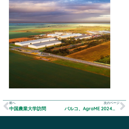
前へ
次のページ
中国農業大学訪問
バルコ、AgraME 2024に出展