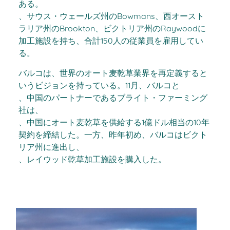
ある。
、サウス・ウェールズ州のBowmans、西オースト
ラリア州のBrookton、ビクトリア州のRaywoodに
加工施設を持ち、合計150人の従業員を雇用してい
る。
バルコは、世界のオート麦乾草業界を再定義すると
いうビジョンを持っている。11月、バルコと
、中国のパートナーであるブライト・ファーミング
社は、
、中国にオート麦乾草を供給する1億ドル相当の10年
契約を締結した。一方、昨年初め、バルコはビクト
リア州に進出し、
、レイウッド乾草加工施設を購入した。