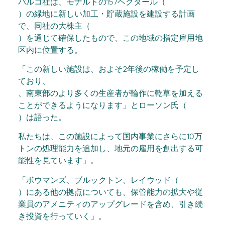
バルコ社は、モナルトの157ヘクタール（
）の緑地に新しい加工・貯蔵施設を建設する計画
で、同社の大株主（
）を通じて確保したもので、この地域の指定雇用地
区内に位置する。
「この新しい施設は、およそ2年後の稼働を予定し
ており、
、南東部のより多くの生産者が輪作に乾草を加える
ことができるようになります」とローソン氏（
）は語った。
私たちは、この施設によって国内事業にさらに10万
トンの処理能力を追加し、地元の雇用を創出する可
能性を見ています」。
「ボウマンズ、ブルックトン、レイウッド（
）にある他の拠点についても、保管能力の拡大や従
業員のアメニティのアップグレードを含め、引き続
き投資を行っていく」。