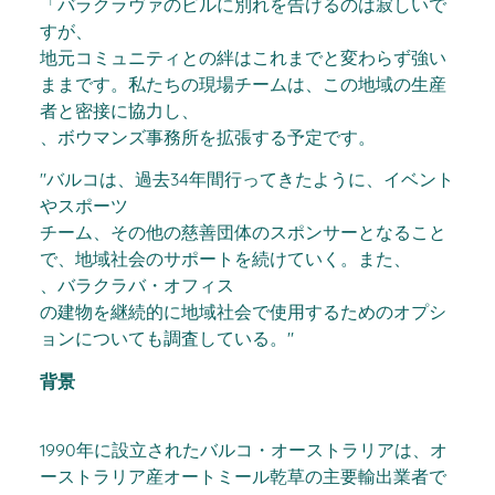
「バラクラヴァのビルに別れを告げるのは寂しいで
すが、
地元コミュニティとの絆はこれまでと変わらず強い
ままです。私たちの現場チームは、この地域の生産
者と密接に協力し、
、ボウマンズ事務所を拡張する予定です。
"バルコは、過去34年間行ってきたように、イベント
やスポーツ
チーム、その他の慈善団体のスポンサーとなること
で、地域社会のサポートを続けていく。また、
、バラクラバ・オフィス
の建物を継続的に地域社会で使用するためのオプシ
ョンについても調査している。"
背景
1990年に設立されたバルコ・オーストラリアは、オ
ーストラリア産オートミール乾草の主要輸出業者で