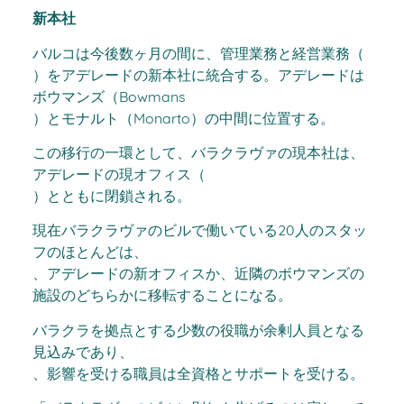
新本社
バルコは今後数ヶ月の間に、管理業務と経営業務（
）をアデレードの新本社に統合する。アデレードは
ボウマンズ（Bowmans
）とモナルト（Monarto）の中間に位置する。
この移行の一環として、バラクラヴァの現本社は、
アデレードの現オフィス（
）とともに閉鎖される。
現在バラクラヴァのビルで働いている20人のスタッ
フのほとんどは、
、アデレードの新オフィスか、近隣のボウマンズの
施設のどちらかに移転することになる。
バラクラを拠点とする少数の役職が余剰人員となる
見込みであり、
、影響を受ける職員は全資格とサポートを受ける。