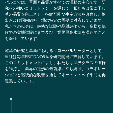
バルコでは、革新と品質がすべての活動の中心です。研
究への強いコミットメントを通じて、私たちは常に干し
草の品質を向上させ、持続可能な生産方法を改良し、輸
出および国内飼料市場の特定の需要に対応しています。
私たちの献身は、厳格な試験や品質評価から、多様な気
候での実地試験にまで及び、業界最高水準を満たすこと
を保証しています。
乾草の研究と革新におけるグローバルリーダーとして、
当社は毎年EBITDAの5％を研究開発に投資しています。
このコミットメントにより、私たちは世界クラスの慣行
を維持し、業界の進歩の最前線に立ち続け、コラボレー
ションと継続的な改善を通じてオートン・ヘイ部門を再
定義しています。
1990