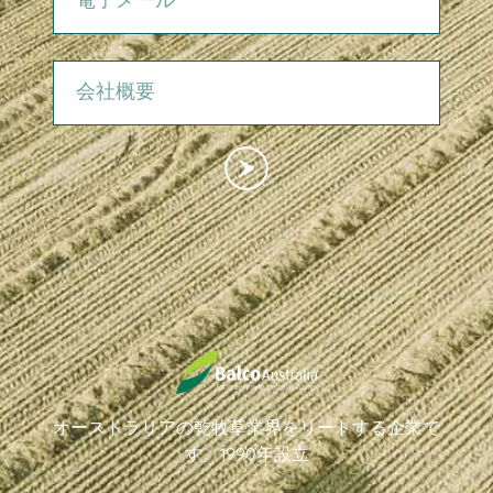
会社概要
オーストラリアの乾牧草業界をリードする企業で
す。1990年設立