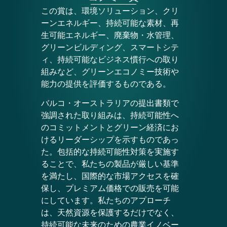
この賞は、環境ソリューション、クリ
ーンエネルギー、持続可能な素材、再
生可能エネルギー、廃棄物・水管理、
グリーンビルディング、スマートシテ
ィ、持続可能なビジネス慣行への取り
組みなど、グリーンエコノミー技術や
能力の提供を評価するものである。
バルコ・オーストラリアの提出書類で
強調された取り組みは、持続可能性へ
のコミットメントとグリーン経済にお
けるリーダーシップを示すものであっ
た。包括的な持続可能性対策を実施す
ることで、私たちの製品が厳しい基準
を満たし、国際的な市場アクセスを確
保し、プレミアム価格での販売を可能
にしています。私たちのアプローチ
は、天然資源を保護するだけでなく、
持続可能な未来のための農業イノベー