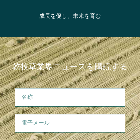
成長を促し、未来を育む
乾牧草業界ニュースを購読する
名称
電子メール
会社概要