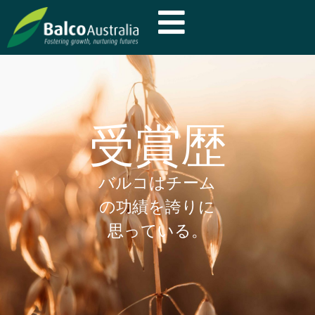
受賞歴
バルコはチーム
の功績を誇りに
思っている。