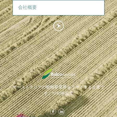
オーストラリアの乾牧草業界をリードする企業で
す。1990年設立