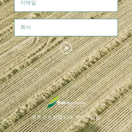
회사
호주 건초 산업 리더. 1990년 설립