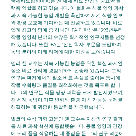
국제비료협회(IFA)는 전 세계 비료 산업의 중요한 플
랫폼 역할을 하고 있습니다. 이 협회는 식물 영양 과학
과 지속 가능한 농업 개발을 촉진하여 세계 식량 안보
와 환경 보호에 기여하는 데 전념하고 있습니다. 비료
업계 최고의 영예 중 하나인 IFA 과학상은 1993년부터
작물 영양학 분야의 수많은 획기적인 연구자들을 선정
해 왔습니다. 또한 IFA는 '신진 학자' 부문을 도입하여
농업 분야의 미래 리더에 대한 지원을 보여줍니다.
델리 첸 교수는 지속 가능한 농업을 위한 핵심 과제인
질소 비료 관리에 광범위하게 집중해 왔습니다. 그의
연구는 환경에서의 질소 비료 손실을 줄이는 동시에
작물 수확량과 품질을 최적화하는 것을 목표로 합니
다. 그의 연구는 식물 영양 과학을 크게 발전시켰으며,
전 세계 농업이 기후 변화와 환경 지속 가능성 문제를
해결하는 데 귀중한 통찰력을 제공했습니다.
발코의 수석 과학 고문인 첸 교수는 자신의 연구 결과
를 사료 과학 혁신에 통합했습니다. 동물 영양과 건강
에 귀리 풀을 적용하는 데 중점을 둔 그의 연구 덕분에