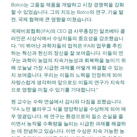
Balco는 고품질 제품을 개발하고 시장 경쟁력을 강화
할 수 있었습니다. 그의 지도는 Balco의 연구, 기술 발
전, 국제 협력에 큰 영향을 미쳤습니다.
국제비료협회(IFA)의 CEO 겸 사무총장인 알츠베타 클
라인은 시상식에서 수상자들의 중요성을 강조했습니
다. "이 뛰어난 과학자들의 업적은 IFA의 업무를 추진
하는 혁신과 헌신의 정신을 잘 보여줍니다. 이들의 연
구는 과학이 농업의 지속가능성과 회복력을 높이기 위
해 오늘날 가장 시급한 과제를 어떻게 해결할 수 있는
지 보여줍니다. 우리는 이들의 노력을 인정하게 되어
자랑스럽게 생각하며 앞으로도 이들의 연구가 지속적
으로 영향을 미칠 수 있기를 기대합니다."
첸 교수는 수락 연설에서 감사와 다짐을 표했습니다.
"IFA 노먼 볼라우그 식물 영양학상을 수상하게 되어 매
우 영광입니다. 제 연구는 환경으로의 질소 손실을 줄
이면서 농작물 수확량을 늘리는 시급한 과제를 해결하
는 데 전념하고 있습니다. 이번 수상은 지속 가능한 농