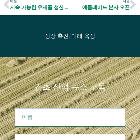
이전
다음
지속 가능한 유제품 생산 연구
애들레이드 본사 오픈
성장 촉진, 미래 육성
건초 산업 뉴스 구독
이름
이메일