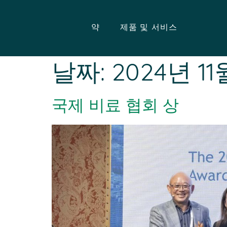
약
제품 및 서비스
날짜:
2024년 11
국제 비료 협회 상