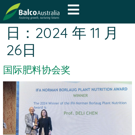
日：
2024 年 11 月
26
日
国际肥料协会奖