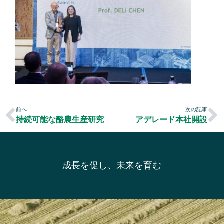
前へ
次の記事
持続可能な酪農生産研究
アデレード本社開設
成長を促し、未来を育む