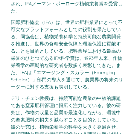
され、IFAノーマン・ボーローグ植物栄養賞を受賞し
た。
国際肥料協会（IFA）は、世界の肥料業界にとって不
可欠なプラットフォームとしての役割を果たしてい
る。同協会は、植物栄養科学と持続可能な農業開発
を推進し、世界の食糧安全保障と環境保護に貢献す
ることを目的としている。肥料業界における最高の
栄誉のひとつであるIFA科学賞は、1993年以来、作物
栄養学の画期的な研究者を数多く表彰してきた。ま
た、IFAは「エマージング・スカラー（Emerging
Scholar）」部門の導入を通じて、農業界の将来のリ
ーダーに対する支援も表明している。
デリ・チェン教授は、持続可能な農業の中核的課題
である窒素肥料管理に幅広く注力している。彼の研
究は、作物の収量と品質を最適化しながら、環境中
の窒素肥料の損失を減らすことを目的としている。
彼の研究は、植物栄養学の科学を大きく発展させ、