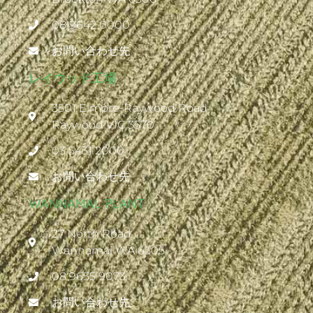
08 9642 0000
お問い合わせ先
レイウッド工場
3501 Elmore-Raywood Road
Raywood VIC 3570
03 5431 2000
お問い合わせ先
WANNAMAL PLANT
27 North Road
Wannamal WA 6505
08 9655 9073
お問い合わせ先