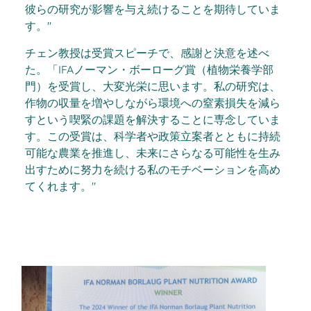
彼らの研究が影響を与え続けることを期待していま
す。"
チェン教授は受賞スピーチで、感謝と決意を述べ
た。「IFAノーマン・ボーローグ賞（植物栄養学部
門）を受賞し、大変光栄に思います。私の研究は、
作物の収量を増やしながら環境への窒素損失を減ら
すという喫緊の課題を解決することに専念していま
す。この受賞は、科学者や政策立案者とともに持続
可能な農業を推進し、未来にさらなる可能性を生み
出すために努力を続ける私のモチベーションを高め
てくれます。"