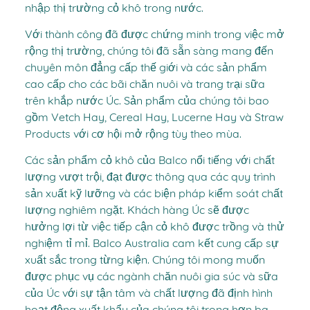
nhập thị trường cỏ khô trong nước.
Với thành công đã được chứng minh trong việc mở
rộng thị trường, chúng tôi đã sẵn sàng mang đến
chuyên môn đẳng cấp thế giới và các sản phẩm
cao cấp cho các bãi chăn nuôi và trang trại sữa
trên khắp nước Úc. Sản phẩm của chúng tôi bao
gồm Vetch Hay, Cereal Hay, Lucerne Hay và Straw
Products với cơ hội mở rộng tùy theo mùa.
Các sản phẩm cỏ khô của Balco nổi tiếng với chất
lượng vượt trội, đạt được thông qua các quy trình
sản xuất kỹ lưỡng và các biện pháp kiểm soát chất
lượng nghiêm ngặt. Khách hàng Úc sẽ được
hưởng lợi từ việc tiếp cận cỏ khô được trồng và thử
nghiệm tỉ mỉ. Balco Australia cam kết cung cấp sự
xuất sắc trong từng kiện. Chúng tôi mong muốn
được phục vụ các ngành chăn nuôi gia súc và sữa
của Úc với sự tận tâm và chất lượng đã định hình