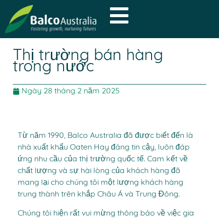
Thị trường bán hàng
trong nước
Ngày 28 tháng 2 năm 2025
Từ năm 1990, Balco Australia đã được biết đến là
nhà xuất khẩu Oaten Hay đáng tin cậy, luôn đáp
ứng nhu cầu của thị trường quốc tế. Cam kết về
chất lượng và sự hài lòng của khách hàng đã
mang lại cho chúng tôi một lượng khách hàng
trung thành trên khắp Châu Á và Trung Đông.
Chúng tôi hiện rất vui mừng thông báo về việc gia