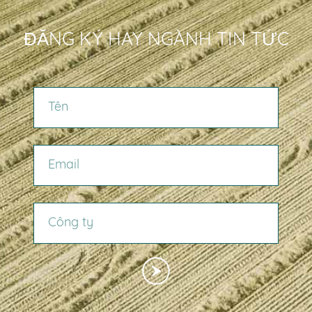
ĐĂNG KÝ HAY NGÀNH TIN TỨC
TÊN
EMAIL
CÔNG TY