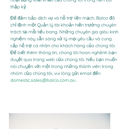
hoạt động xuất khẩu của chúng tôi trong hơn ba
thập kỷ.
Để đảm bảo dịch vụ và hỗ trợ liền mạch, Balco đã
chỉ định một Quản lý tài khoản hiện trường chuyên
trách tại mỗi tiểu bang. Những chuyên gia giàu kinh
nghiệm này sẵn sàng xử lý mọi yêu cầu và cung
cấp hỗ trợ cá nhân cho khách hàng của chúng tôi.
Để biết thêm thông tin, chúng tôi hoan nghênh bạn
duyệt qua trang web của chúng tôi. Nếu bạn muốn
nói chuyện với một trong những thành viên trong
nhóm của chúng tôi, vui lòng gửi email đến
domestic.sales@balco.com.au
.