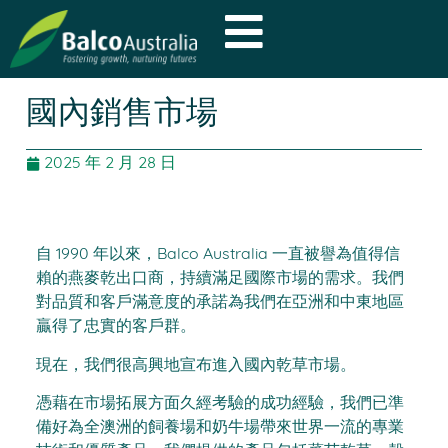
國內銷售市場
2025 年 2 月 28 日
自 1990 年以來，Balco Australia 一直被譽為值得信
賴的燕麥乾出口商，持續滿足國際市場的需求。我們
對品質和客戶滿意度的承諾為我們在亞洲和中東地區
贏得了忠實的客戶群。
現在，我們很高興地宣布進入國內乾草市場。
憑藉在市場拓展方面久經考驗的成功經驗，我們已準
備好為全澳洲的飼養場和奶牛場帶來世界一流的專業