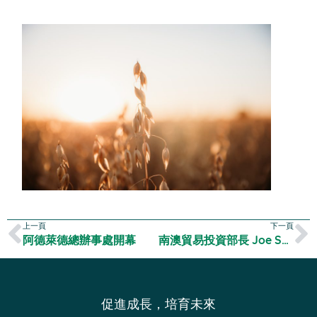
上一頁
下一頁
阿德萊德總辦事處開幕
南澳貿易投資部長 Joe Szakacs 訪澳
促進成長，培育未來