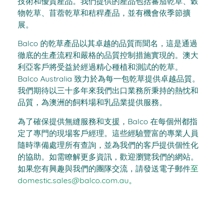
技術和優質產品。我們提供的產品包括蕃茄乾草、穀
物乾草、苜蓿乾草和秸稈產品，並有機會依季節擴
展。
Balco 的乾草產品以其卓越的品質而聞名，這是通過
徹底的生產流程和嚴格的品質控制措施實現的。澳大
利亞客戶將受益於經過精心種植和測試的乾草。
Balco Australia 致力於為每一包乾草提供卓越品質。
我們期待以三十多年來我們出口業務所秉持的熱忱和
品質，為澳洲的飼料場和乳品業提供服務。
為了確保提供無縫服務和支援，Balco 在每個州都指
定了專門的現場客戶經理。這些經驗豐富的專業人員
隨時準備處理所有查詢，並為我們的客戶提供個性化
的協助。如需瞭解更多資訊，歡迎瀏覽我們的網站。
如果您有興趣與我們的團隊交流，請發送電子郵件
至
domestic.sales@balco.com.au。