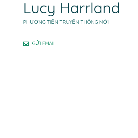
Lucy Harrland
PHƯƠNG TIỆN TRUYỀN THÔNG MỚI
GỬI EMAIL