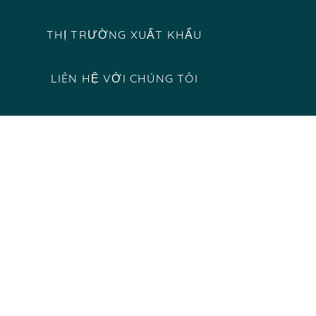
THỊ TRƯỜNG XUẤT KHẨU
LIÊN HỆ VỚI CHÚNG TÔI