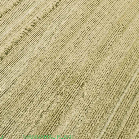
D
WANNAMAL PLANT