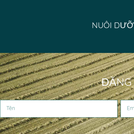
NUÔI DƯỠ
ĐĂNG 
TÊN
EMAIL