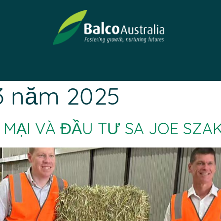
 3 năm 2025
ẠI VÀ ĐẦU TƯ SA JOE SZA