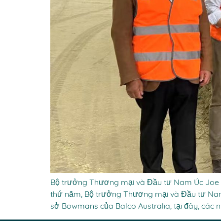
Bộ trưởng Thương mại và Đầu tư Nam Úc Joe 
thứ năm, Bộ trưởng Thương mại và Đầu tư Na
sở Bowmans của Balco Australia, tại đây, các n