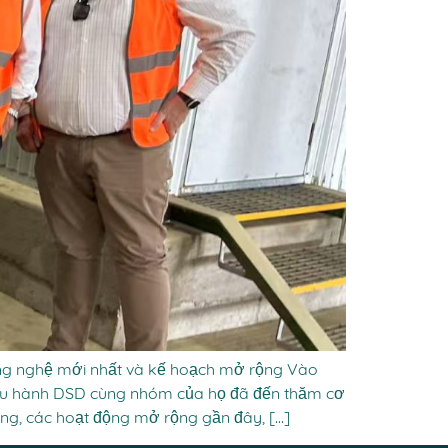
g nghệ mới nhất và kế hoạch mở rộng Vào
ều hành DSD cùng nhóm của họ đã đến thăm cơ
ộng, các hoạt động mở rộng gần đây, […]