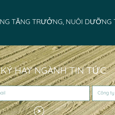
NG TĂNG TRƯỞNG, NUÔI DƯỠNG 
KÝ HAY NGÀNH TIN TỨC
CÔNG TY