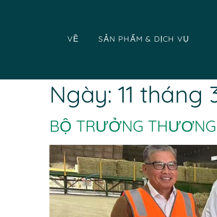
VỀ
SẢN PHẨM & DỊCH VỤ
Ngày:
11 tháng
BỘ TRƯỞNG THƯƠNG M