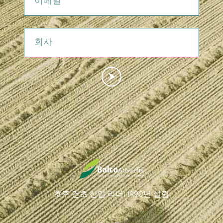
회사
호주 건초 산업 리더. 1990년 설립