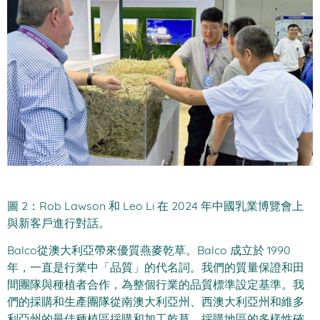
圖 2：Rob Lawson 和 Leo Li 在 2024 年中國乳業博覽會上
與新客戶進行對話。
Balco從澳大利亞帶來優質燕麥乾草。Balco 成立於 1990
年，一直是行業中「品質」的代名詞。我們的質量保證和田
間團隊與種植者合作，為整個行業的品質標準設定基準。我
們的採購和生產團隊從南澳大利亞州、西澳大利亞州和維多