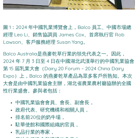
圖 1：2024 年中國乳業博覽會上，Balco 員工、中國市場總
經理 Leo Li、銷售協調員 James Cox、首席執行官 Rob
Lawson、客戶服務經理 Susan Yang。
Balco Australia是燕麥乾草行業的領先代表之一。因此，
2024 年 7 月 3 日至 4 日在中國湖北武漢舉行的中國乳業協會
第 15 屆乳業大會（Dairy 20 Forum – 2024 China Dairy
Expo）上，Balco 的燕麥乾草產品為眾多客戶所熟知。本次
大會是由中國乳業協會主辦，湖北省農業農村廳協辦的全國
性行業盛會。參與者包括：
中國乳業協會會員、會長、副會長，
政府代表、研究機構和相關人員，
排名前20位的奶牛場，
駐華使館和國際組織的官員，
乳品行業的專家，