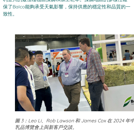
利亞州的最佳種植區採購和加工乾草。採購地區的多樣性確
保了Balco能夠承受天氣影響，保持供應的穩定性和品質的一
致性。
圖 3：Leo Li、Rob Lawson 和 James Cox 在 2024 
乳品博覽會上與新客戶交談。