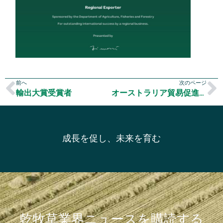
前へ
次のページ
輸出大賞受賞者
オーストラリア貿易促進庁の穀物ミッション・プログラム
成長を促し、未来を育む
乾牧草業界ニュースを購読する