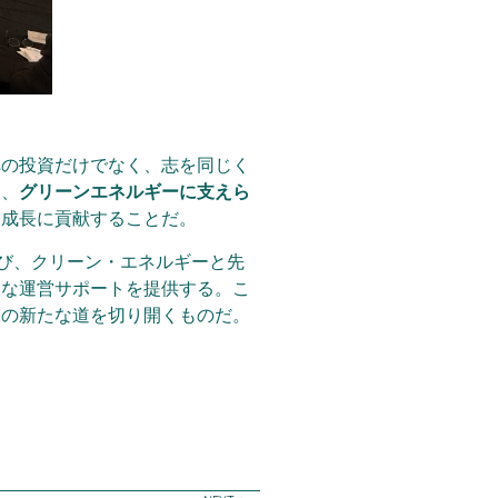
への投資だけでなく、志を同じく
は、
グリーンエネルギーに支えら
済成長に貢献することだ。
び、クリーン・エネルギーと先
的な運営サポートを提供する。こ
業の新たな道を切り開くものだ。