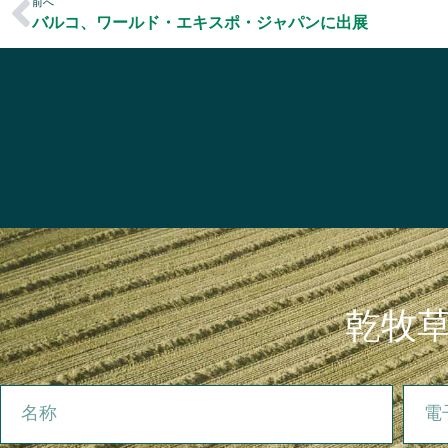
前へ
バルコ、ワールド・エキスポ・ジャパンに出展
乾牧
名称
電子メ