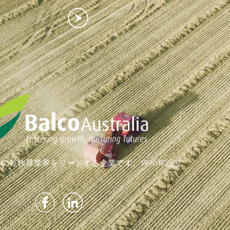
の乾牧草業界をリードする企業です。1990年設立