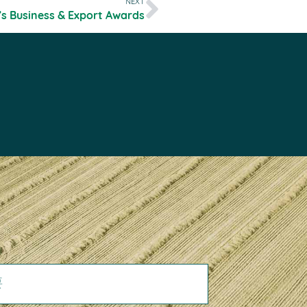
NEXT
’s Business & Export Awards