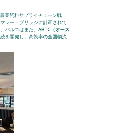
農業飼料サプライチェーン戦
。マレー・ブリッジに計画されて
る。バルコはまた、
ARTC（オース
接続を開発し、高効率の全国物流