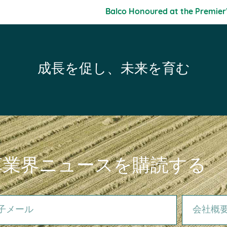
Balco Honoured at the Premier
成長を促し、未来を育む
草業界ニュースを購読する
ール
会社概要