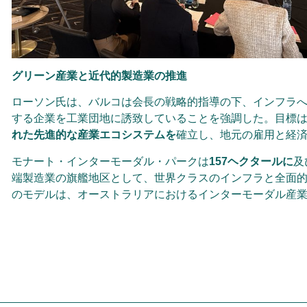
グリーン産業と近代的製造業の推進
ローソン氏は、バルコは会長の戦略的指導の下、インフラ
する企業を工業団地に誘致していることを強調した。目標
れた先進的な産業エコシステムを
確立し、地元の雇用と経
モナート・インターモーダル・パークは
157ヘクタールに
及
端製造業の旗艦地区として、世界クラスのインフラと全面
のモデルは、オーストラリアにおけるインターモーダル産