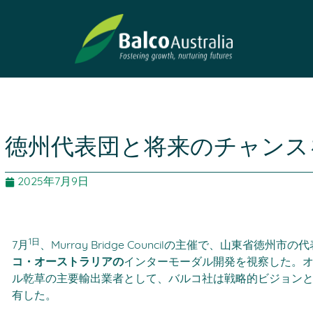
徳州代表団と将来のチャンス
2025年7月9日
1日
7月
、Murray Bridge Councilの主催で、山東省徳州市の代
コ・オーストラリアの
インターモーダル開発を視察した。
ル乾草の主要輸出業者として、バルコ社は戦略的ビジョン
有した。