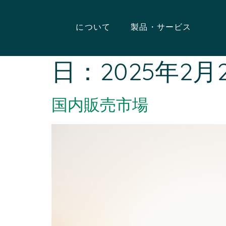
について
製品・サービス
日：
2025年2月
国内販売市場