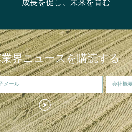
成長を促し、未来を育む
草業界ニュースを購読する
ール
会社概要