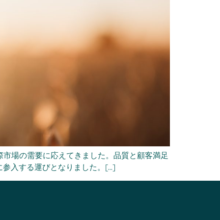
国際市場の需要に応えてきました。品質と顧客満足
する運びとなりました。[...]