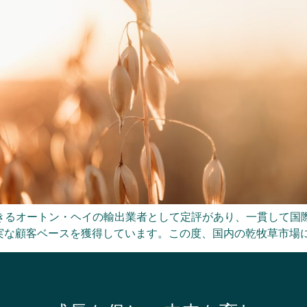
できるオートン・ヘイの輸出業者として定評があり、一貫して
な顧客ベースを獲得しています。この度、国内の乾牧草市場に参入