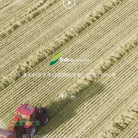
澳大利亚干草行业的领导者。成立于1990年
总部办公室
80 Brougham Place