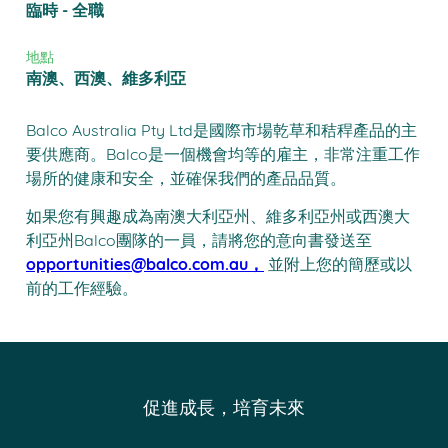
臨時 - 全職
地點
南澳、西澳、維多利亞
Balco Australia Pty Ltd是國際市場乾草和秸稈產品的主
要供應商。Balco是一個機會均等的雇主，非常注重工作
場所的健康和安全，並確保我們的產品品質。
如果您有興趣成為南澳大利亞州、維多利亞州或西澳大
利亞州Balco團隊的一員，請將您的意向書發送至
opportunities@balco.com.au，
並附上您的簡歷或以
前的工作經驗。
促進成長，培育未來