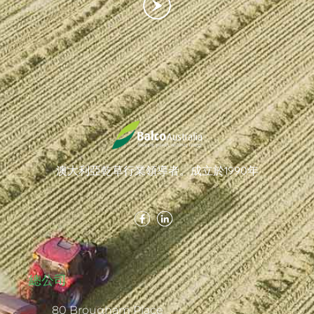
澳大利亞乾草行業領導者。成立於1990年
總公司
80 Brougham Place