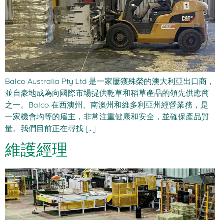
Balco Australia Pty Ltd 是一家屢獲殊榮的澳大利亞出口商，
並自豪地成為向國際市場提供乾草和稻草產品的領先供應商
之一。Balco 在西澳州、南澳州和維多利亞州經營業務，是
一家機會均等的雇主，非常注重健康和安全，並確保產品質
量。我們目前正在尋找 [...]
維護經理