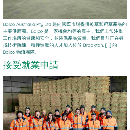
Balco Australia Pty Ltd 是向國際市場提供乾草和稻草產品的
主要供應商。Balco 是一家機會均等的雇主，我們非常注重
工作場所的健康和安全，並確保產品質量。我們目前正在尋
找技術熟練、積極進取的人才加入位於 Brookton, [...] 的
Balco 物流團隊。
接受就業申請