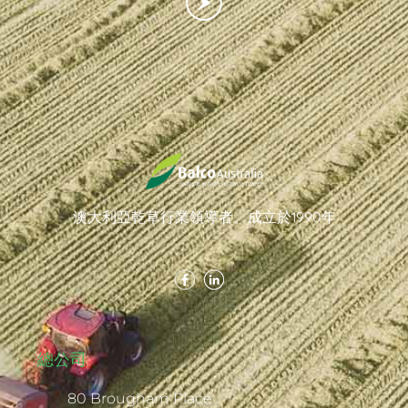
澳大利亞乾草行業領導者。成立於1990年
總公司
80 Brougham Place