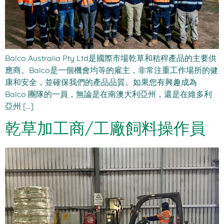
Balco Australia Pty Ltd是國際市場乾草和秸稈產品的主要供
應商。Balco是一個機會均等的雇主，非常注重工作場所的健
康和安全，並確保我們的產品品質。如果您有興趣成為
Balco 團隊的一員，無論是在南澳大利亞州，還是在維多利
亞州 [...]
乾草加工商/工廠飼料操作員