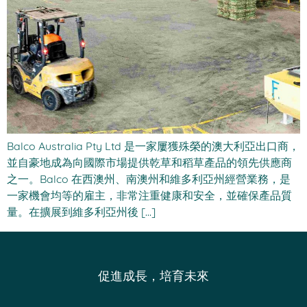
Balco Australia Pty Ltd 是一家屢獲殊榮的澳大利亞出口商，
並自豪地成為向國際市場提供乾草和稻草產品的領先供應商
之一。Balco 在西澳州、南澳州和維多利亞州經營業務，是
一家機會均等的雇主，非常注重健康和安全，並確保產品質
量。在擴展到維多利亞州後 [...]
促進成長，培育未來