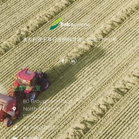
澳大利亚干草行业的领导者。成立于1990年
总部办公室
80 Brougham Place
North Adelaide
SA 5006
08 8862 0000