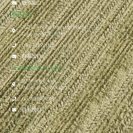
联系我们
雷沃工厂
3501 Elmore-Raywood Road
Raywood VIC 3570
03 5431 2000
联系我们
WANNAMAL PLANT
27 North Road
Wannamal WA 6505
08 9655 9073
联系我们