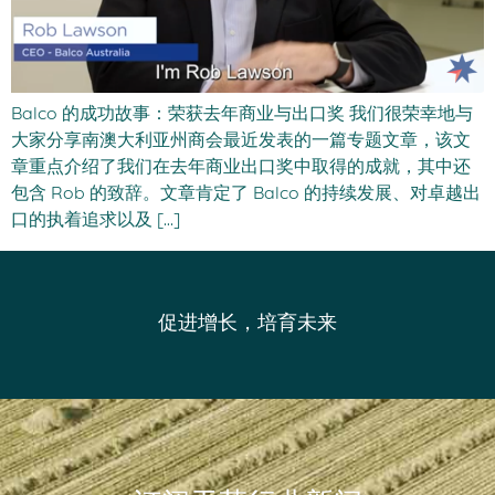
Balco 的成功故事：荣获去年商业与出口奖 我们很荣幸地与
大家分享南澳大利亚州商会最近发表的一篇专题文章，该文
章重点介绍了我们在去年商业出口奖中取得的成就，其中还
包含 Rob 的致辞。文章肯定了 Balco 的持续发展、对卓越出
口的执着追求以及 […]
促进增长，培育未来